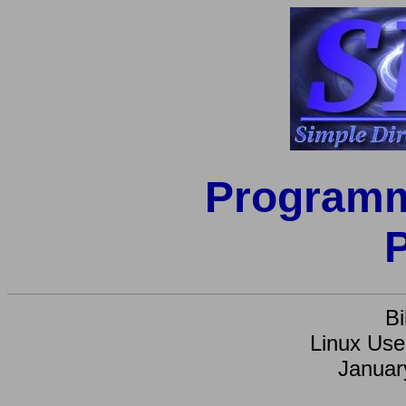
Programm
P
Bi
Linux Use
Januar